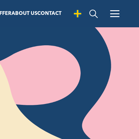
FFER
ABOUT US
CONTACT
Open Search