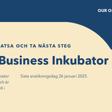
OUR O
SATSA OCH TA NÄSTA STEG
 Business Inkubator
bator
Sista ansökningsdag 26 januari 2025.
ch är
l i