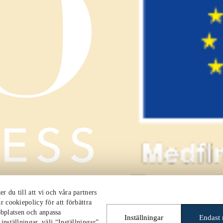
 du till att vi och våra partners
r cookiepolicy för att förbättra
bplatsen och anpassa
Inställningar
Endast
nställningar, välj “Inställningar”.