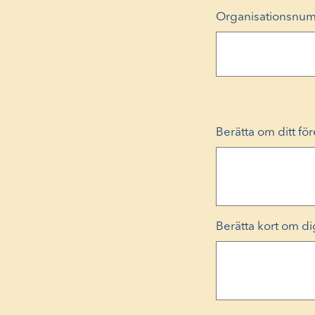
Organisationsnu
Berätta om ditt fö
Berätta kort om di