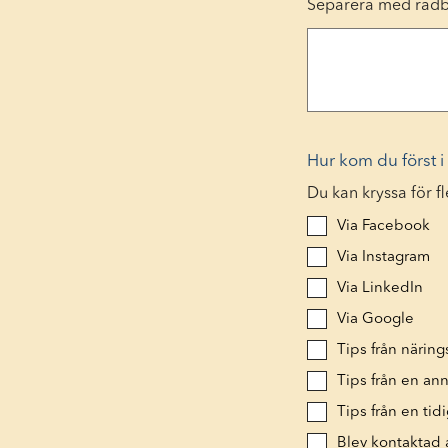
Separera med radb
Hur kom du först 
Du kan kryssa för fl
Via Facebook
Via Instagram
Via LinkedIn
Via Google
Tips från närin
Tips från en an
Tips från en ti
Blev kontaktad