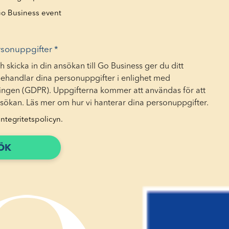
 Go Business event
rsonuppgifter
*
h skicka in din ansökan till Go Business ger du ditt
i behandlar dina personuppgifter i enlighet med
ngen (GDPR). Uppgifterna kommer att användas för att
sökan. Läs mer om hur vi hanterar dina personuppgifter.
ntegritetspolicyn.
ÖK