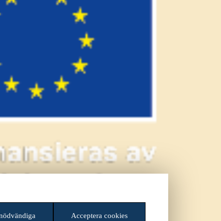
 nödvändiga
Acceptera cookies