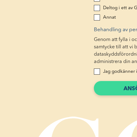
Deltog i ett av
Annat
Behandling av pe
Genom att fylla i oc
samtycke till att v
dataskyddsförordni
administrera din an
Jag godkänner i
ANS