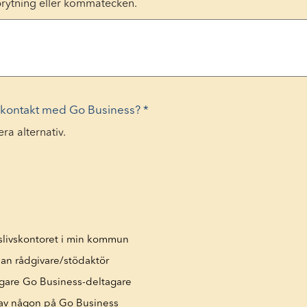
rytning eller kommatecken.
i kontakt med Go Business?
*
era alternativ.
gslivskontoret i min kommun
nan rådgivare/stödaktör
digare Go Business-deltagare
 av någon på Go Business