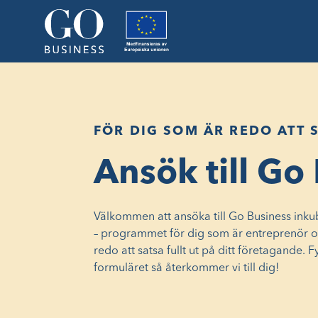
FÖR DIG SOM ÄR REDO ATT 
Ansök till Go
Välkommen att ansöka till Go Business inku
– programmet för dig som är entreprenör o
redo att satsa fullt ut på ditt företagande. Fyl
formuläret så återkommer vi till dig!