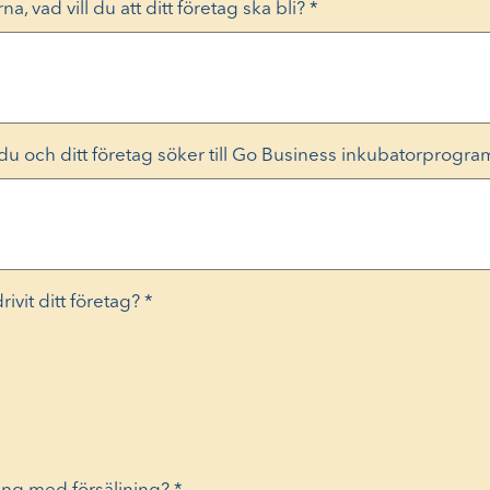
na, vad vill du att ditt företag ska bli?
*
t du och ditt företag söker till Go Business inkubatorprogra
ivit ditt företag?
*