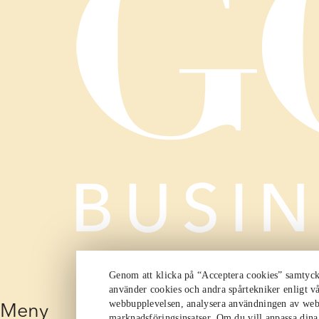
Genom att klicka på “Acceptera cookies” samtycker
använder cookies och andra spårtekniker enligt vå
webbupplevelsen, analysera användningen av web
Meny
marknadsföringsinsatser. Om du vill anpassa dina i