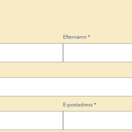
Efternamn
*
E-postadress
*