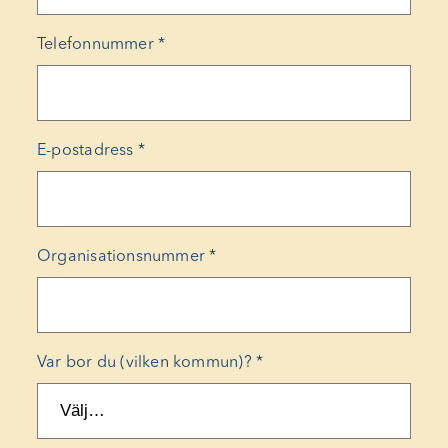
Telefonnummer
*
E-postadress
*
Organisationsnummer
*
Var bor du (vilken kommun)?
*