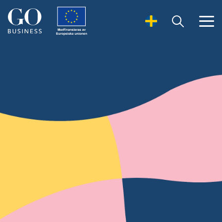
Open Search