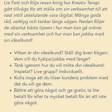
Lie Fant och följa resan kring hur Kreativ Terapi
gått tillväga för att ställa om sin verksamhet till att
näst intill uteslutande vara digital. Många goda
råd, verktyg och tankar längs vägen. Nedan följer
de absolut bästa tipsen i hur man kan gå online
med sin verksamhet och hur man kan jobba med
sin idealkund!
Vilken är din idealkund? Ställ dig även frågan:
Vem vill du hjälpa/jobba med länge?
Tänk igenom hur du vill möta din idealkund:
Inspelat? Live grupp? Individuellt.
Kolla noga att du löser kundens problem med
det du vill ge dem.
Bättre att göra något och ge gratis, ta lite
betalt för eller ta mycket betalt för än att inte
göra något.