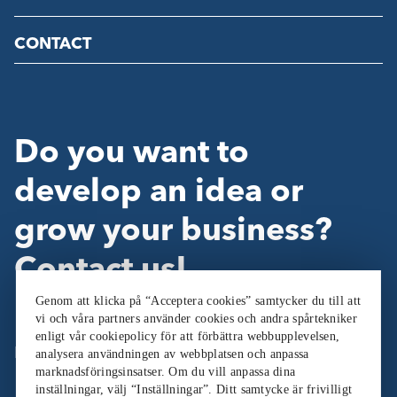
CONTACT
Do you want to
develop an idea or
grow your business?
Contact us!
Genom att klicka på “Acceptera cookies” samtycker du till att
vi och våra partners använder cookies och andra spårtekniker
enligt vår cookiepolicy för att förbättra webbupplevelsen,
Follow Us:
analysera användningen av webbplatsen och anpassa
marknadsföringsinsatser. Om du vill anpassa dina
inställningar, välj “Inställningar”. Ditt samtycke är frivilligt