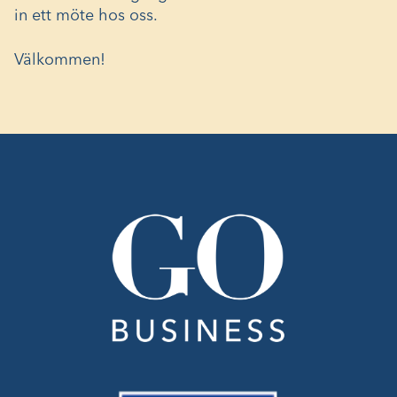
in ett möte hos oss.
Välkommen!