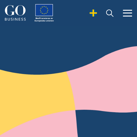
Open Search