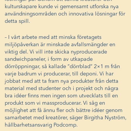
kulturskapare kunde vi gemensamt utforska nya
användningsområden och innovativa lösningar för
detta spill.
– I vårt arbete med att minska företagets
miljöpåverkan är minskade avfallsmängder en
viktig del. Vi vill inte skicka nyproducerade
sandwichpaneler, i form av utkapade
dörröppningar, så kallade ”dörrblad” 2×1 m från
varje badrum vi producerar, till deponi. Vi har
jobbat med att ta fram nya produkter från detta
material med studenter och i projekt och några
bra idéer finns men ingen som utvecklats till en
produkt som vi massproducerar. Vi såg en
möjlighet att få ännu fler och bättre idéer genom
samarbetet med kreatörer, säger Birgitha Nyström,
hållbarhetsansvarig Podcomp.