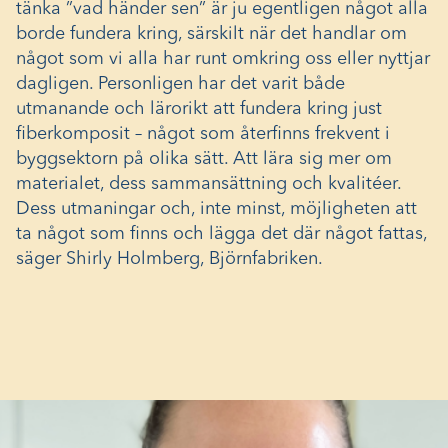
tänka ”vad händer sen” är ju egentligen något alla
borde fundera kring, särskilt när det handlar om
något som vi alla har runt omkring oss eller nyttjar
dagligen. Personligen har det varit både
utmanande och lärorikt att fundera kring just
fiberkomposit – något som återfinns frekvent i
byggsektorn på olika sätt. Att lära sig mer om
materialet, dess sammansättning och kvalitéer.
Dess utmaningar och, inte minst, möjligheten att
ta något som finns och lägga det där något fattas,
säger Shirly Holmberg, Björnfabriken.