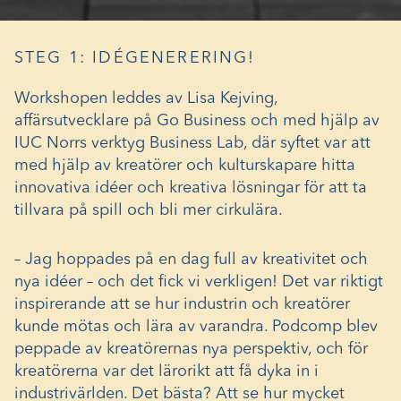
STEG 1: IDÉGENERERING!
Workshopen leddes av Lisa Kejving,
affärsutvecklare på Go Business och med hjälp av
IUC Norrs verktyg Business Lab, där syftet var att
med hjälp av kreatörer och kulturskapare hitta
innovativa idéer och kreativa lösningar för att ta
tillvara på spill och bli mer cirkulära.
– Jag hoppades på en dag full av kreativitet och
nya idéer – och det fick vi verkligen! Det var riktigt
inspirerande att se hur industrin och kreatörer
kunde mötas och lära av varandra. Podcomp blev
peppade av kreatörernas nya perspektiv, och för
kreatörerna var det lärorikt att få dyka in i
industrivärlden. Det bästa? Att se hur mycket