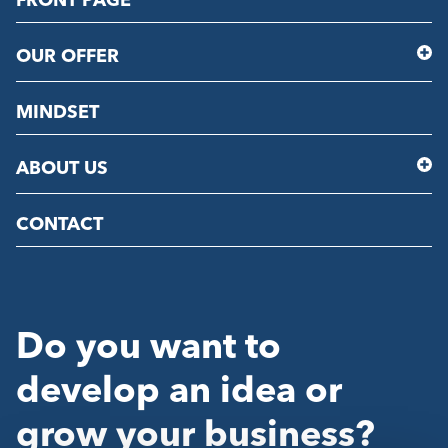
FRONT PAGE
OUR OFFER
MINDSET
ABOUT US
CONTACT
Do you want to
develop an idea or
grow your business?