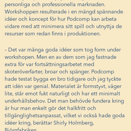
personliga och professionella marknaden.
Workshoppen resulterade i en mängd spännande
idéer och koncept för hur Podcomp kan arbeta
vidare med att minimera sitt spill och utnyttja de
resurser som redan finns i produktionen.
– Det var många goda idéer som tog form under
workshopen. Men en av dem som jag fastnade
extra för var fortsättningsarbetet med
skoteröverfarter, broar och spänger. Podcomp
hade testat bygga en bro tidigare och jag tyckte
att idén var genial. Materialet är formstyvt, väger
lite, står emot fukt naturligt och har ett minimalt
underhållsbehov. Det man behövde fundera kring
är hur man enkelt gör det halkfritt och
tillgänglighetsanpassat, vilket vi också hade goda
idéer kring, berättar Shirly Holmberg,
Björnfabriken.