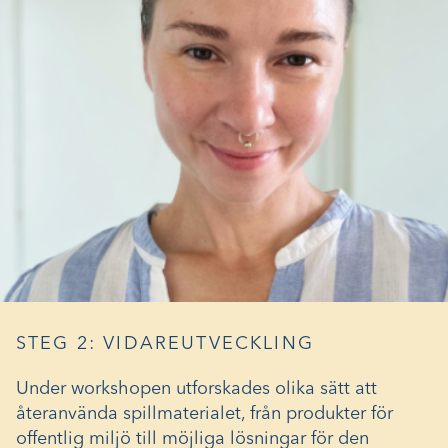
STEG 2: VIDAREUTVECKLING
Under workshopen utforskades olika sätt att
återanvända spillmaterialet, från produkter för
offentlig miljö till möjliga lösningar för den