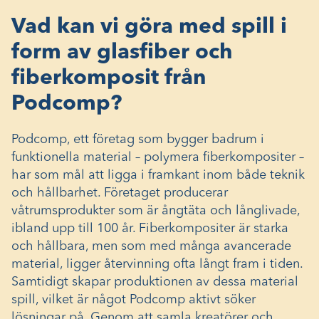
Vad kan vi göra med spill i
form av glasfiber och
fiberkomposit från
Podcomp?
Podcomp, ett företag som bygger badrum i
funktionella material – polymera fiberkompositer –
har som mål att ligga i framkant inom både teknik
och hållbarhet. Företaget producerar
våtrumsprodukter som är ångtäta och långlivade,
ibland upp till 100 år. Fiberkompositer är starka
och hållbara, men som med många avancerade
material, ligger återvinning ofta långt fram i tiden.
Samtidigt skapar produktionen av dessa material
spill, vilket är något Podcomp aktivt söker
lösningar på. Genom att samla kreatörer och