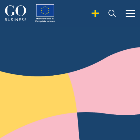
Open Search