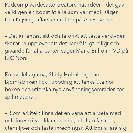
Podcomp värdesatte kreatörernas idéer – det gav
verkligen en boost åt alla som var med!, säger
Lisa Kejving, affärsutvecklare på Go Business.
– Det är fantastiskt och lärorikt att testa verktygen
skarpt, vi upplever att det var väldigt roligt och
givande för alla parter, säger Maria Enholm, VD på
IUC Norr.
En av deltagarna, Shirly Holmberg från
Björnfabriken fick i uppdrag att tänka utanför
boxen och utforska nya användningsområden för
spillmaterial.
– Som arkitekt finns det en vana att arbeta med
och föreskriva olika material, allt från fasader,
utemiljöer och fasta inredningar. Att börja lära sig