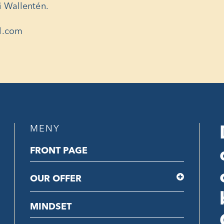
ri Wallentén.
l.com
MENY
FRONT PAGE
OUR OFFER
MINDSET