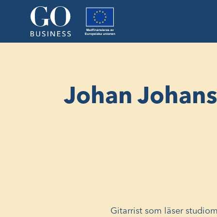
Johan Johan
Gitarrist som läser studi