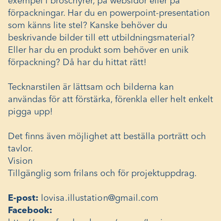
exempel i broschyrer, på websidor eller på
förpackningar. Har du en powerpoint-presentation
som känns lite stel? Kanske behöver du
beskrivande bilder till ett utbildningsmaterial?
Eller har du en produkt som behöver en unik
förpackning? Då har du hittat rätt!
Tecknarstilen är lättsam och bilderna kan
användas för att förstärka, förenkla eller helt enkelt
pigga upp!
Det finns även möjlighet att beställa porträtt och
tavlor.
Vision
Tillgänglig som frilans och för projektuppdrag.
E-post:
lovisa.illustation@gmail.com
Facebook: