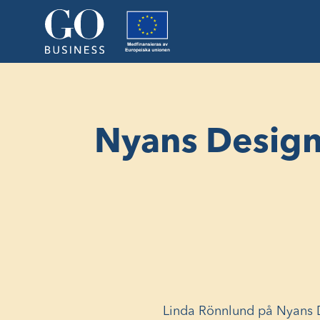
Nyans Desig
Linda Rönnlund på Nyans D