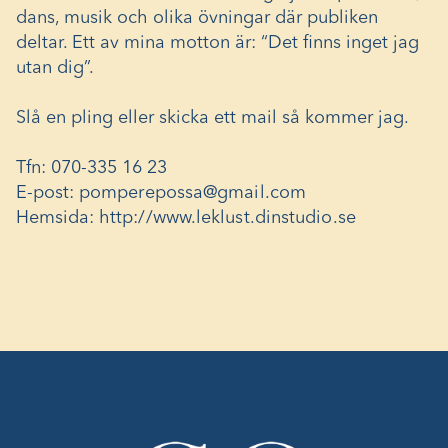
dans, musik och olika övningar där publiken
deltar. Ett av mina motton är: “Det finns inget jag
utan dig”.
Slå en pling eller skicka ett mail så kommer jag.
Tfn: 070-335 16 23
E-post:
pomperepossa@gmail.com
Hemsida:
http://www.leklust.dinstudio.se