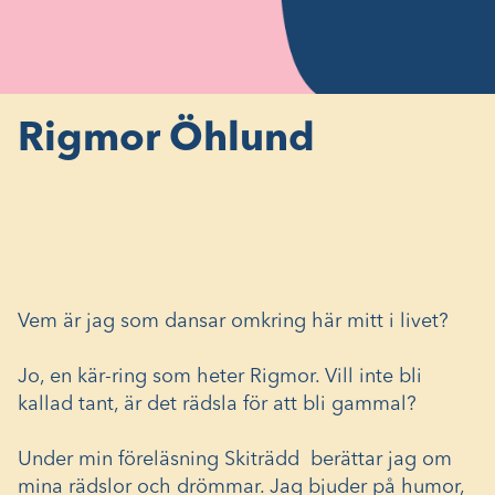
Rigmor Öhlund
Vem är jag som dansar omkring här mitt i livet?
Jo, en kär-ring som heter Rigmor. Vill inte bli
kallad tant, är det rädsla för att bli gammal?
Under min föreläsning Skiträdd berättar jag om
mina rädslor och drömmar. Jag bjuder på humor,