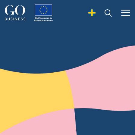
Open Search