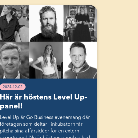
2024-12-02
Här är höstens Level Up-
panel!
Level Up är Go Business evenemang där
företagen som deltar i inkubatorn får
pitcha sina affärsidéer för en extern