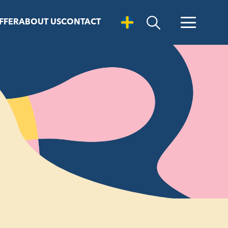
FFER
ABOUT US
CONTACT
Open Search