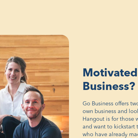
Motivated
Business?
Go Business offers tw
own business and look
Hangout is for those 
and want to kickstart 
who have already mad