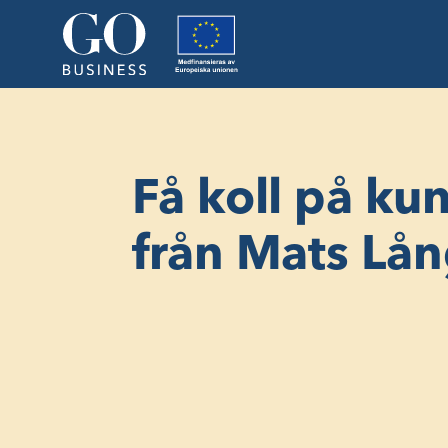
Få koll på kun
från Mats Lå