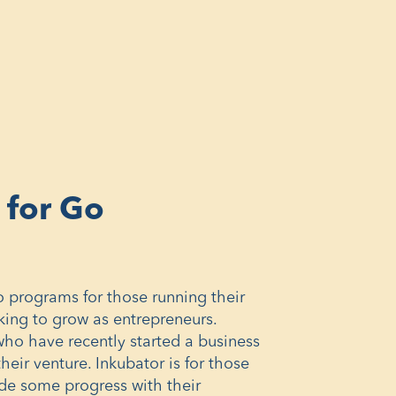
 for Go
o programs for those running their
ing to grow as entrepreneurs.
who have recently started a business
their venture. Inkubator is for those
e some progress with their