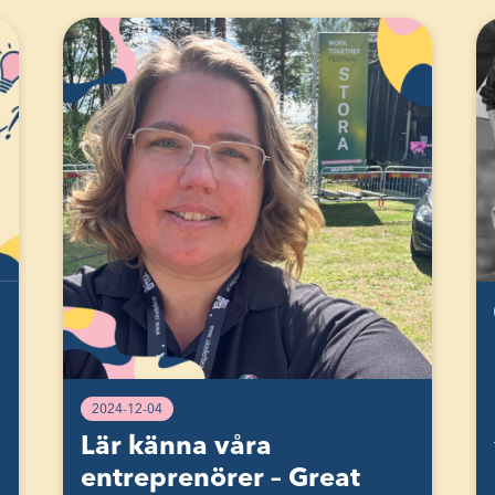
2024-12-04
Lär känna våra
entreprenörer – Great