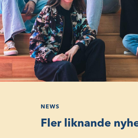
NEWS
Fler liknande nyh