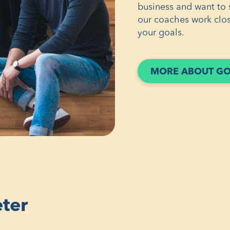
business and want to 
our coaches work clos
your goals.
MORE ABOUT GO
eter