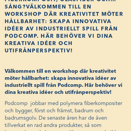
SÅNG?VÄLKOMMEN TILL EN
WORKSHOP DÄR KREATIVITET MÖTER
HÅLLBARHET: SKAPA INNOVATIVA
IDÉER AV INDUSTRIELLT SPILL FRÅN
PODCOMP. HÄR BEHÖVER VI DINA
KREATIVA IDÉER OCH
UTIFRÅNPERSPEKTIV!
Välkommen till en workshop där kreativitet
möter hållbarhet: skapa innovativa idéer av
industriellt spill från Podcomp. Här behöver vi
dina kreativa idéer och utifrånperspektiv!
Podcomp jobbar med polymera fiberkompositer
och bygger, först och främst, badrum och
badrumsgolv. De senaste åren har de även
tillverkat en rad andra produkter, så som