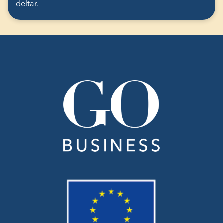
deltar.