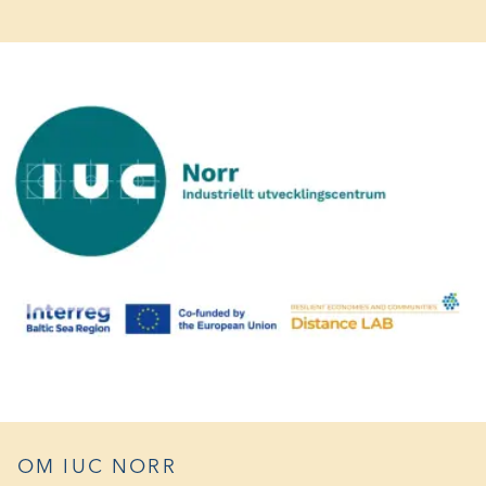
NYTT
FÖNSTER)
OM IUC NORR