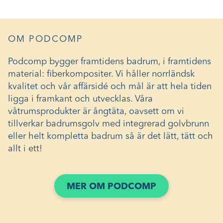
OM PODCOMP
Podcomp bygger framtidens badrum, i framtidens
material: fiberkompositer. Vi håller norrländsk
kvalitet och vår affärsidé och mål är att hela tiden
ligga i framkant och utvecklas. Våra
våtrumsprodukter är ångtäta, oavsett om vi
tillverkar badrumsgolv med integrerad golvbrunn
eller helt kompletta badrum så är det lätt, tätt och
allt i ett!
(ÖPPNAS
MER OM PODCOMP
I
ETT