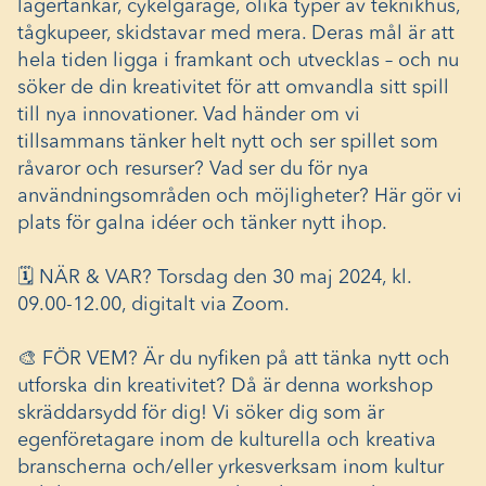
lagertankar, cykelgarage, olika typer av teknikhus,
tågkupeer, skidstavar med mera. Deras mål är att
hela tiden ligga i framkant och utvecklas – och nu
söker de din kreativitet för att omvandla sitt spill
till nya innovationer. Vad händer om vi
tillsammans tänker helt nytt och ser spillet som
råvaror och resurser? Vad ser du för nya
användningsområden och möjligheter? Här gör vi
plats för galna idéer och tänker nytt ihop.
🗓️ NÄR & VAR? Torsdag den 30 maj 2024, kl.
09.00-12.00, digitalt via Zoom.
🎨 FÖR VEM? Är du nyfiken på att tänka nytt och
utforska din kreativitet? Då är denna workshop
skräddarsydd för dig! Vi söker dig som är
egenföretagare inom de kulturella och kreativa
branscherna och/eller yrkesverksam inom kultur