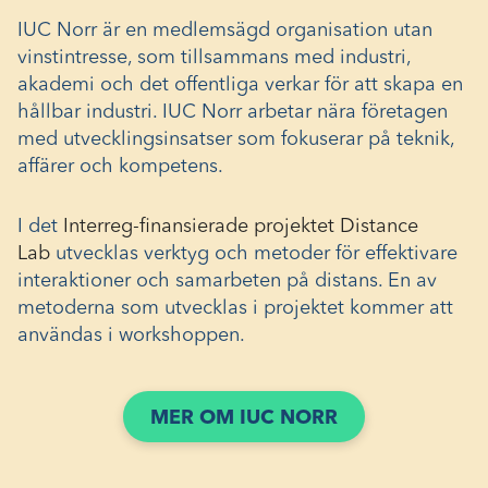
IUC Norr är en medlemsägd organisation utan
vinstintresse, som tillsammans med industri,
akademi och det offentliga verkar för att skapa en
hållbar industri. IUC Norr arbetar nära företagen
med utvecklingsinsatser som fokuserar på teknik,
affärer och kompetens.
I det
Interreg-finansierade projektet Distance
Lab
utvecklas verktyg och metoder för effektivare
interaktioner och samarbeten på distans. En av
metoderna som utvecklas i projektet kommer att
användas i workshoppen.
(ÖPPNAS
MER OM IUC NORR
I
ETT