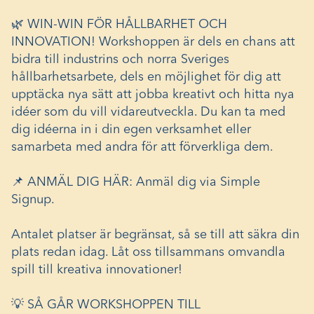
🌿 WIN-WIN FÖR HÅLLBARHET OCH
INNOVATION! Workshoppen är dels en chans att
bidra till industrins och norra Sveriges
hållbarhetsarbete, dels en möjlighet för dig att
upptäcka nya sätt att jobba kreativt och hitta nya
idéer som du vill vidareutveckla. Du kan ta med
dig idéerna in i din egen verksamhet eller
samarbeta med andra för att förverkliga dem.
📌 ANMÄL DIG HÄR: Anmäl dig via Simple
Signup.
Antalet platser är begränsat, så se till att säkra din
plats redan idag. Låt oss tillsammans omvandla
spill till kreativa innovationer!
💡 SÅ GÅR WORKSHOPPEN TILL