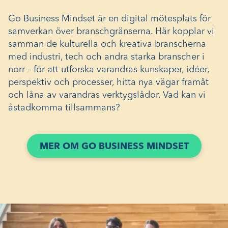
Go Business Mindset är en digital mötesplats för
samverkan över branschgränserna. Här kopplar vi
samman de kulturella och kreativa branscherna
med industri, tech och andra starka branscher i
norr – för att utforska varandras kunskaper, idéer,
perspektiv och processer, hitta nya vägar framåt
och låna av varandras verktygslådor. Vad kan vi
åstadkomma tillsammans?
MER OM GO BUSINESS MINDSET