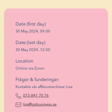
Date (first day)
30 May 2024, 09:00
Date (last day)
30 May 2024, 12:00
Location
Online via Zoom
Frågor & funderingar:
Kontakta vår affärsutvecklare Lisa
(Opens in a new window)
073-841 70 76
(Opens in a new window)
lisa@gobusiness.se