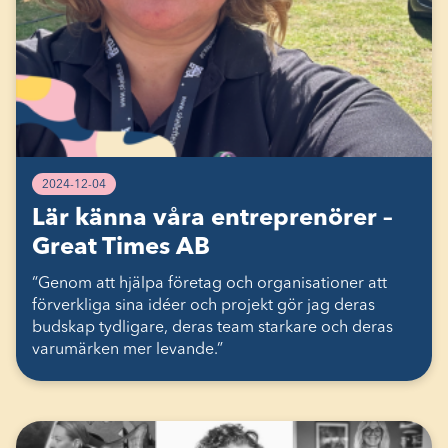
2024-12-04
Lär känna våra entreprenörer –
Great Times AB
“Genom att hjälpa företag och organisationer att
förverkliga sina idéer och projekt gör jag deras
budskap tydligare, deras team starkare och deras
varumärken mer levande.”