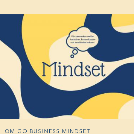
NYTT
FÖNSTER)
OM GO BUSINESS MINDSET