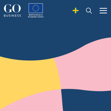
Open Search