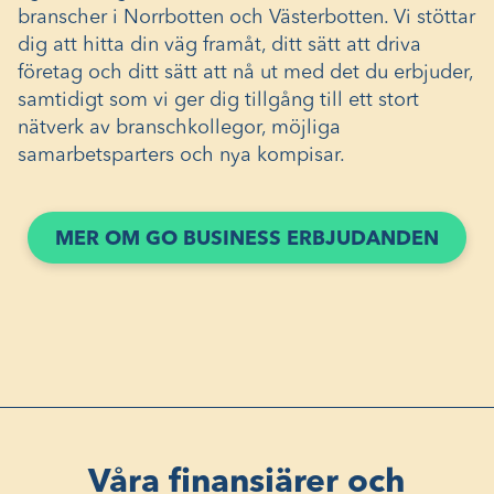
branscher i Norrbotten och Västerbotten. Vi stöttar
dig att hitta din väg framåt, ditt sätt att driva
företag och ditt sätt att nå ut med det du erbjuder,
samtidigt som vi ger dig tillgång till ett stort
nätverk av branschkollegor, möjliga
samarbetsparters och nya kompisar.
MER OM GO BUSINESS ERBJUDANDEN
Våra finansiärer och