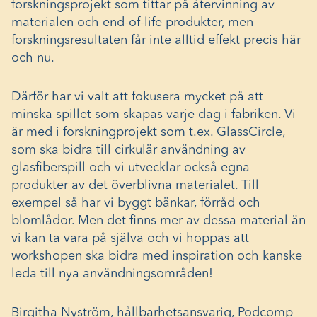
forskningsprojekt som tittar på återvinning av
materialen och end-of-life produkter, men
forskningsresultaten får inte alltid effekt precis här
och nu.
Därför har vi valt att fokusera mycket på att
minska spillet som skapas varje dag i fabriken. Vi
är med i forskningprojekt som t.ex. GlassCircle,
som ska bidra till cirkulär användning av
glasfiberspill och vi utvecklar också egna
produkter av det överblivna materialet. Till
exempel så har vi byggt bänkar, förråd och
blomlådor. Men det finns mer av dessa material än
vi kan ta vara på själva och vi hoppas att
workshopen ska bidra med inspiration och kanske
leda till nya användningsområden!
Birgitha Nyström, hållbarhetsansvarig, Podcomp