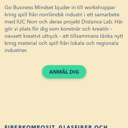
Go Business Mindset bjuder in till workshoppar
kring spill från norrländsk industri i ett samarbete
med IUC Norr och deras projekt Distance Lab. Här
gör vi plats för dig som konstnär och kreatör –
oavsett kreativt uttryck – att tillsammans tänka nytt
kring material och spill från lokala och regionala
industrier.
(ÖPPNAS
ANMÄL DIG
I
ETT
NYTT
FÖNSTER)
FIBERKOMPOSIT, GLASFIBER OCH…