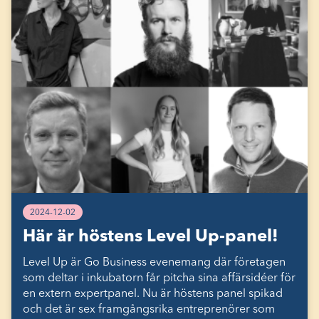
2024-12-02
Här är höstens Level Up-panel!
Level Up är Go Business evenemang där företagen
som deltar i inkubatorn får pitcha sina affärsidéer för
en extern expertpanel. Nu är höstens panel spikad
och det är sex framgångsrika entreprenörer som