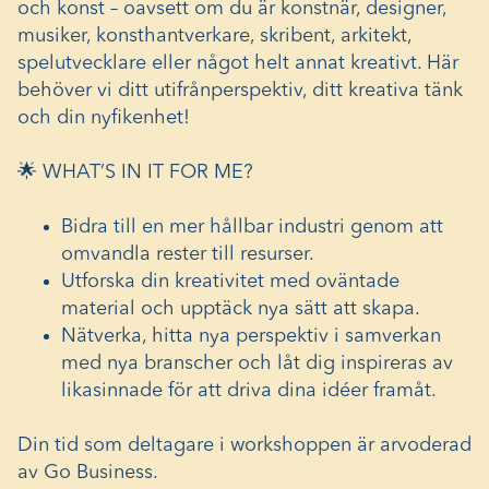
och konst – oavsett om du är konstnär, designer,
musiker, konsthantverkare, skribent, arkitekt,
spelutvecklare eller något helt annat kreativt. Här
behöver vi ditt utifrånperspektiv, ditt kreativa tänk
och din nyfikenhet!
🌟 WHAT’S IN IT FOR ME?
Bidra till en mer hållbar industri genom att
omvandla rester till resurser.
Utforska din kreativitet med oväntade
material och upptäck nya sätt att skapa.
Nätverka, hitta nya perspektiv i samverkan
med nya branscher och låt dig inspireras av
likasinnade för att driva dina idéer framåt.
Din tid som deltagare i workshoppen är arvoderad
av Go Business.