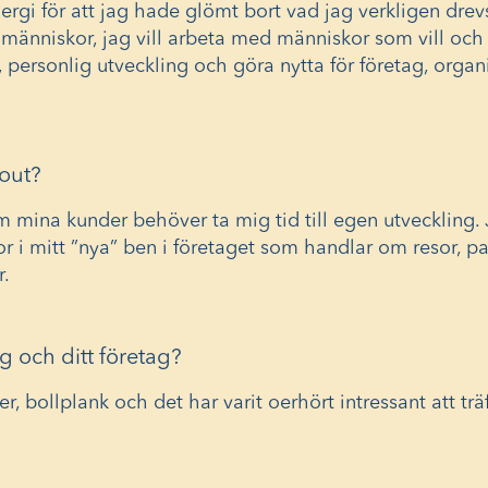
ergi för att jag hade glömt bort vad jag verkligen drev
 människor, jag vill arbeta med människor som vill och
et, personlig utveckling och göra nytta för företag, orga
gout?
om mina kunder behöver ta mig tid till egen utveckling
r i mitt ”nya” ben i företaget som handlar om resor, pa
r.
g och ditt företag?
er, bollplank och det har varit oerhört intressant att tr