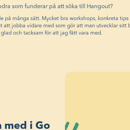
andra som funderar på att söka till Hangout?
e på många sätt. Mycket bra workshops, konkreta tips o
t att jobba vidare med som gör att man utvecklar sitt 
 glad och tacksam för att jag fått vara med.
a med i Go