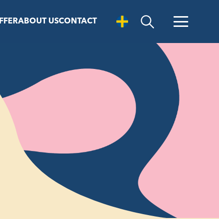
FFER
ABOUT US
CONTACT
Open Search