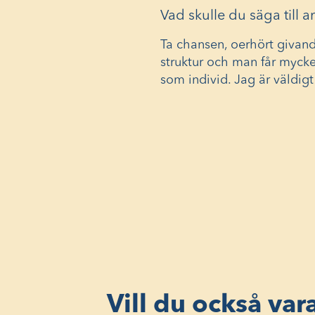
Vad skulle du säga till 
Ta chansen, oerhört givand
struktur och man får mycke
som individ. Jag är väldigt
Vill du också var