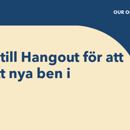
OUR O
till Hangout för att
t nya ben i