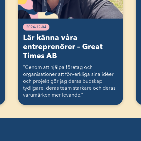
2024-12-04
Lär känna våra
entreprenörer – Great
Times AB
“Genom att hjälpa företag och
organisationer att förverkliga sina idéer
och projekt gör jag deras budskap
tydligare, deras team starkare och deras
varumärken mer levande.”