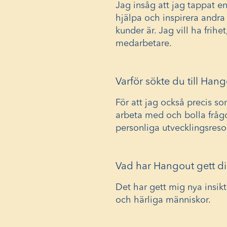
Jag insåg att jag tappat en
hjälpa och inspirera andra
kunder är. Jag vill ha frih
medarbetare.
Varför sökte du till Han
För att jag också precis s
arbeta med och bolla frågo
personliga utvecklingsreso
Vad har Hangout gett di
Det har gett mig nya insikt
och härliga människor.