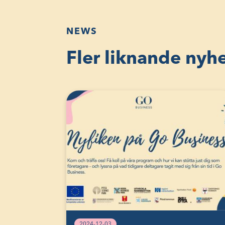
NEWS
Fler liknande nyh
2024-12-03