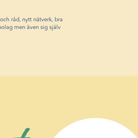
ch råd, nytt nätverk, bra
bolag men även sig själv