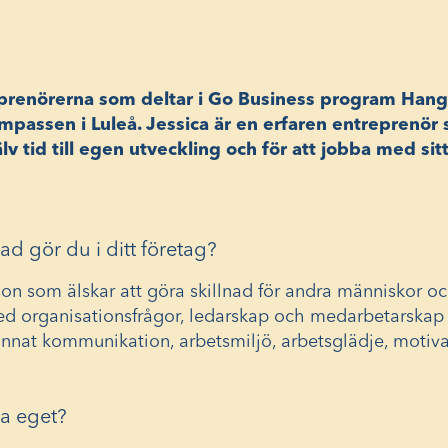
prenörerna som deltar i Go Business program Hangou
passen i Luleå. Jessica är en erfaren entreprenör s
lv tid till egen utveckling och för att jobba med sit
ad gör du i ditt företag?
son som älskar att göra skillnad för andra människor 
d organisationsfrågor, ledarskap och medarbetarskap 
nnat kommunikation, arbetsmiljö, arbetsglädje, motiva
rta eget?