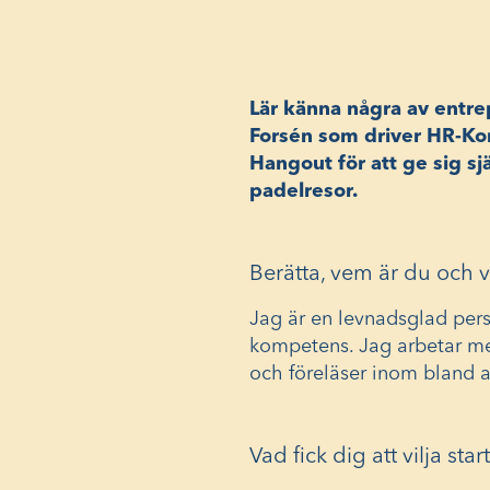
Lär känna några av entre
Forsén som driver HR-Kom
Hangout för att ge sig sjä
padelresor.
Berätta, vem är du och v
Jag är en levnadsglad per
kompetens. Jag arbetar me
och föreläser inom bland a
Vad fick dig att vilja sta