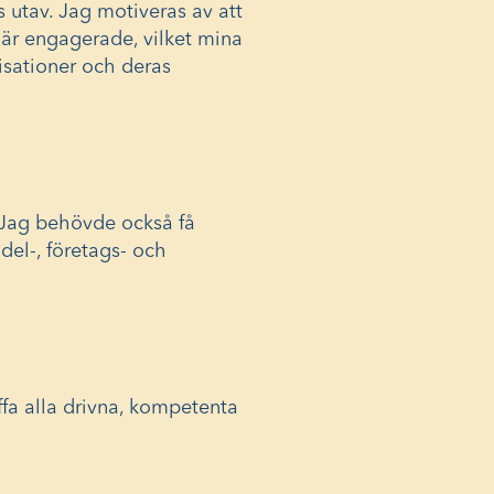
s utav. Jag motiveras av att
 är engagerade, vilket mina
nisationer och deras
. Jag behövde också få
del-, företags- och
äffa alla drivna, kompetenta