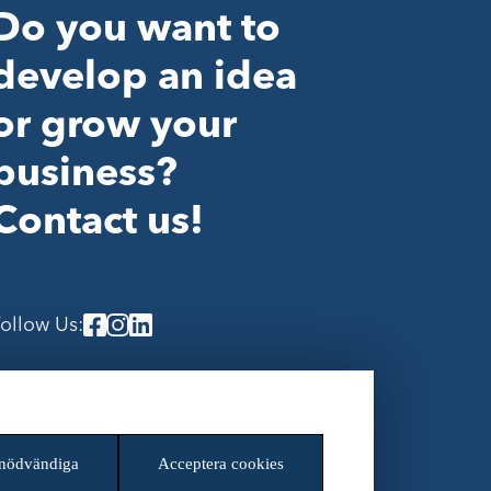
Do you want to
develop an idea
or grow your
business?
Contact us!
ollow Us:
ookieinställningar
 nödvändiga
Acceptera cookies