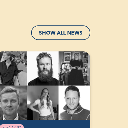
SHOW ALL NEWS
2024-12-02