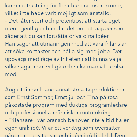
kamerautrustning för flera hundra tusen kronor,
vilket inte hade varit möjligt som anställd.
– Det låter stort och pretentiöst att starta eget
men egentligen handlar det om ett papper som
säger att du kan fortsätta driva dina idéer.
Han säger att utmaningen med att vara frilans är
att söka kontakter och hålla sig med jobb. Det
uppvägs med råge av friheten i att kunna välja
vilka vägar man vill gå och vilka man vill jobba
med.
August filmar bland annat stora tv-produktioner
som Ernst Sommar, Ernst jul och Tina på resa–
påkostade program med duktiga programledare
och professionella människor runtomkring.
– Frilansare i vår bransch behöver inte alltid ha en
egen unik idé. Vi är ett verktyg som översätter
någon annans tankar och idéer i rörlig bild. Den