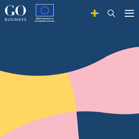
Open Search