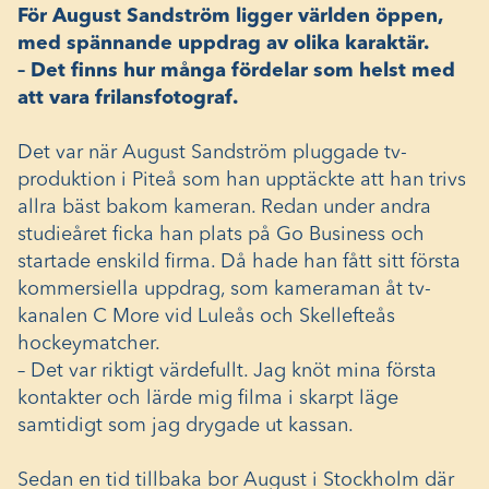
För August Sandström ligger världen öppen,
med spännande uppdrag av olika karaktär.
– Det finns hur många fördelar som helst med
att vara frilansfotograf.
Det var när August Sandström pluggade tv-
produktion i Piteå som han upptäckte att han trivs
allra bäst bakom kameran. Redan under andra
studieåret ficka han plats på Go Business och
startade enskild firma. Då hade han fått sitt första
kommersiella uppdrag, som kameraman åt tv-
kanalen C More vid Luleås och Skellefteås
hockeymatcher.
– Det var riktigt värdefullt. Jag knöt mina första
kontakter och lärde mig filma i skarpt läge
samtidigt som jag drygade ut kassan.
Sedan en tid tillbaka bor August i Stockholm där