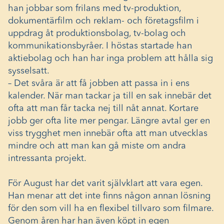
han jobbar som frilans med tv-produktion,
dokumentärfilm och reklam- och företagsfilm i
uppdrag åt produktionsbolag, tv-bolag och
kommunikationsbyråer. I höstas startade han
aktiebolag och han har inga problem att hålla sig
sysselsatt.
– Det svåra är att få jobben att passa in i ens
kalender. När man tackar ja till en sak innebär det
ofta att man får tacka nej till nåt annat. Kortare
jobb ger ofta lite mer pengar. Längre avtal ger en
viss trygghet men innebär ofta att man utvecklas
mindre och att man kan gå miste om andra
intressanta projekt.
För August har det varit självklart att vara egen.
Han menar att det inte finns någon annan lösning
för den som vill ha en flexibel tillvaro som filmare.
Genom åren har han även köpt in egen