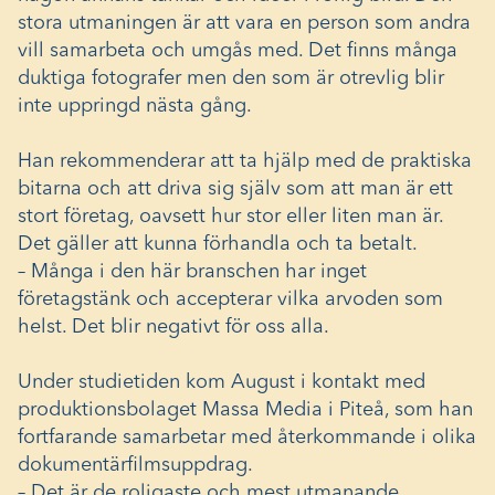
stora utmaningen är att vara en person som andra
vill samarbeta och umgås med. Det finns många
duktiga fotografer men den som är otrevlig blir
inte uppringd nästa gång.
Han rekommenderar att ta hjälp med de praktiska
bitarna och att driva sig själv som att man är ett
stort företag, oavsett hur stor eller liten man är.
Det gäller att kunna förhandla och ta betalt.
– Många i den här branschen har inget
företagstänk och accepterar vilka arvoden som
helst. Det blir negativt för oss alla.
Under studietiden kom August i kontakt med
produktionsbolaget Massa Media i Piteå, som han
fortfarande samarbetar med återkommande i olika
dokumentärfilmsuppdrag.
– Det är de roligaste och mest utmanande