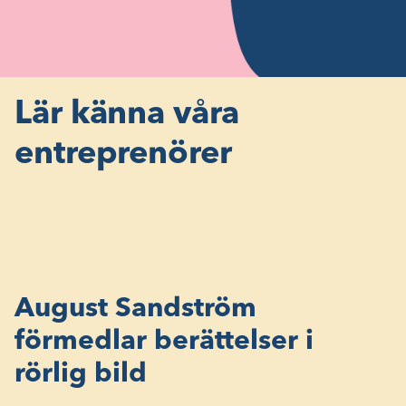
Lär känna våra
entreprenörer
August Sandström
f
örmedlar berättelser i
rörlig bild