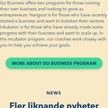
Go Business offers two programs for those running
their own business and looking to grow as
entrepreneurs. Hangout is for those who have recently
started a business and want to kickstart their venture.
Inkubator is for those who have already made some
progress with their business and want to scale up. In
the incubator program, our coaches work closely with
you to help you achieve your goals.
(ÖPP
MORE ABOUT GO BUSINESS PROGRAM
I
ETT
NYTT
FÖNS
NEWS
Fler liknande nyheter