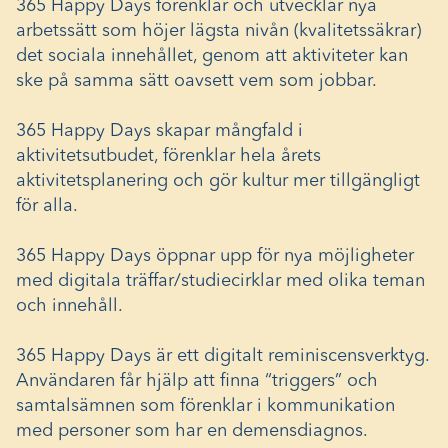
365 Happy Days förenklar och utvecklar nya
arbetssätt som höjer lägsta nivån (kvalitetssäkrar)
det sociala innehållet, genom att aktiviteter kan
ske på samma sätt oavsett vem som jobbar.
365 Happy Days skapar mångfald i
aktivitetsutbudet, förenklar hela årets
aktivitetsplanering och gör kultur mer tillgängligt
för alla.
365 Happy Days öppnar upp för nya möjligheter
med digitala träffar/studiecirklar med olika teman
och innehåll.
365 Happy Days är ett digitalt reminiscensverktyg.
Användaren får hjälp att finna “triggers” och
samtalsämnen som förenklar i kommunikation
med personer som har en demensdiagnos.