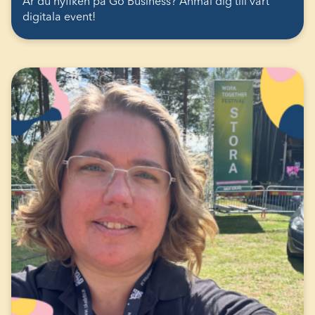
Är du nyfiken på Go Business? Anmäl dig till vårt
digitala event!