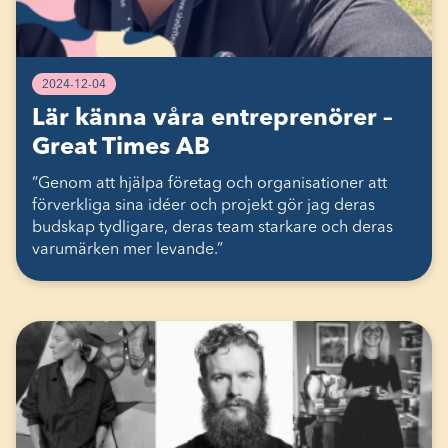
2024-12-04
Lär känna våra entreprenörer –
Great Times AB
“Genom att hjälpa företag och organisationer att
förverkliga sina idéer och projekt gör jag deras
budskap tydligare, deras team starkare och deras
varumärken mer levande.”