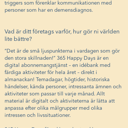
triggers som förenklar kommunikationen med
personer som har en demensdiagnos.
Vad är ditt företags varför, hur gör ni världen
lite bättre?
“Det är de små ljuspunkterna i vardagen som gör
den stora skillnaden!” 365 Happy Days är en
digital abonnemangstjänst – en idébank med
färdiga aktiviteter för hela året – direkt i
almanackan! Temadagar, högtider, historiska
händelser, kända personer, intressanta ämnen och
aktiviteter som passar till varje månad. Allt
material är digitalt och aktiviteterna är lätta att
anpassa efter olika målgrupper med olika
intressen och livssituationer.