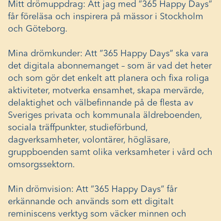
Mitt drömuppdrag: Att jag med ”365 Happy Days”
får föreläsa och inspirera på mässor i Stockholm
och Göteborg.
Mina drömkunder: Att ”365 Happy Days” ska vara
det digitala abonnemanget – som är vad det heter
och som gör det enkelt att planera och fixa roliga
aktiviteter, motverka ensamhet, skapa mervärde,
delaktighet och välbefinnande på de flesta av
Sveriges privata och kommunala äldreboenden,
sociala träffpunkter, studieförbund,
dagverksamheter, volontärer, högläsare,
gruppboenden samt olika verksamheter i vård och
omsorgssektorn.
Min drömvision: Att ”365 Happy Days” får
erkännande och används som ett digitalt
reminiscens verktyg som väcker minnen och