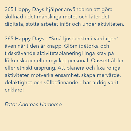
365 Happy Days hjälper användaren att göra
skillnad i det mänskliga mötet och låter det
digitala, stötta arbetet inför och under aktiviteten.
365 Happy Days – “Små ljuspunkter i vardagen”
även när tiden är knapp. Glöm idétorka och
tidskrävande aktivitetsplanering! Inga krav på
förkunskaper eller mycket personal. Oavsett ålder
eller etniskt ursprung. Att planera och fixa roliga
aktiviteter, motverka ensamhet, skapa mervärde,
delaktighet och välbefinnande – har aldrig varit
enklare!
Foto: Andreas Harnemo