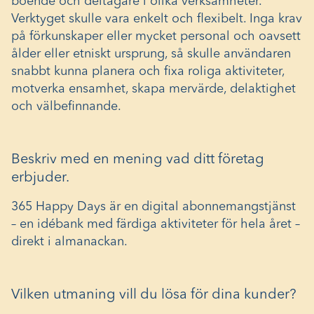
boende och deltagare i olika verksamheter.
Verktyget skulle vara enkelt och flexibelt. Inga krav
på förkunskaper eller mycket personal och oavsett
ålder eller etniskt ursprung, så skulle användaren
snabbt kunna planera och fixa roliga aktiviteter,
motverka ensamhet, skapa mervärde, delaktighet
och välbefinnande.
Beskriv med en mening vad ditt företag
erbjuder.
365 Happy Days är en digital abonnemangstjänst
– en idébank med färdiga aktiviteter för hela året –
direkt i almanackan.
Vilken utmaning vill du lösa för dina kunder?