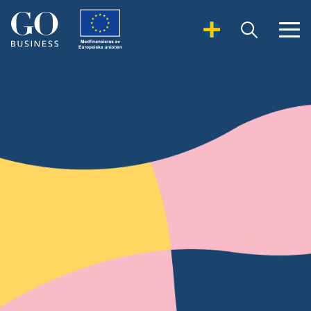
Open Search