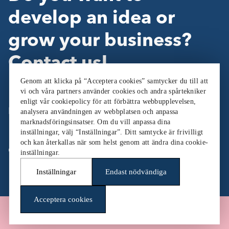
develop an idea or
grow your business?
Contact us!
Genom att klicka på “Acceptera cookies” samtycker du till att
vi och våra partners använder cookies och andra spårtekniker
enligt vår cookiepolicy för att förbättra webbupplevelsen,
Follow Us:
analysera användningen av webbplatsen och anpassa
marknadsföringsinsatser. Om du vill anpassa dina
inställningar, välj “Inställningar”. Ditt samtycke är frivilligt
och kan återkallas när som helst genom att ändra dina cookie-
Cookieinställningar
inställningar.
Inställningar
Endast nödvändiga
Acceptera cookies