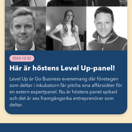
2024-12-02
Här är höstens Level Up-panel!
Level Up är Go Business evenemang där företagen
som deltar i inkubatorn får pitcha sina affärsidéer för
en extern expertpanel. Nu är höstens panel spikad
och det är sex framgångsrika entreprenörer som
deltar.