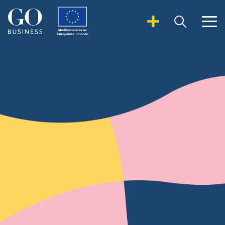
Open Search