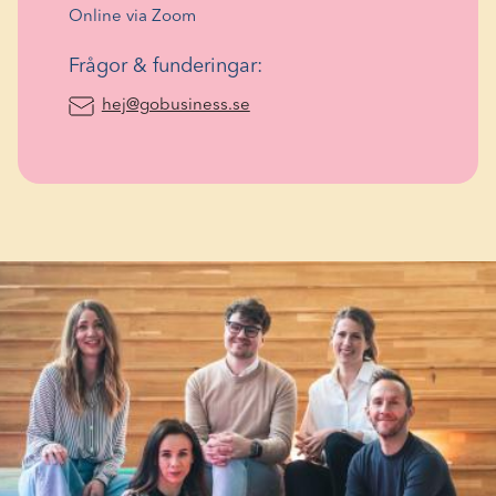
Online via Zoom
Frågor & funderingar:
(Opens in a new window)
hej@gobusiness.se