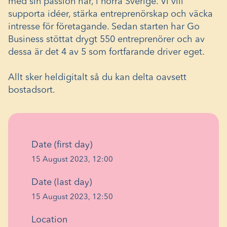
med sin passion här, i norra Sverige. Vi vill
supporta idéer, stärka entreprenörskap och väcka
intresse för företagande. Sedan starten har Go
Business stöttat drygt 550 entreprenörer och av
dessa är det 4 av 5 som fortfarande driver eget.
Allt sker heldigitalt så du kan delta oavsett
bostadsort.
Date (first day)
15 August 2023, 12:00
Date (last day)
15 August 2023, 12:50
Location