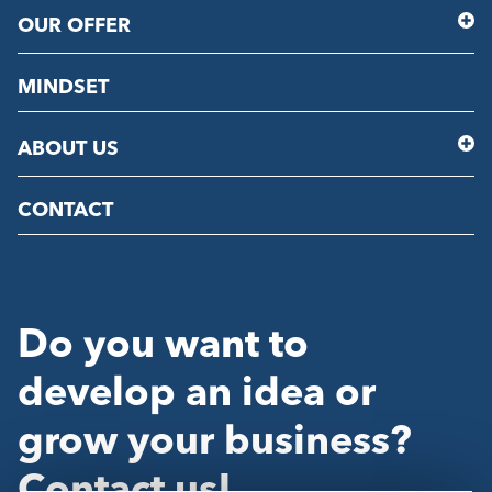
OUR OFFER
MINDSET
ABOUT US
CONTACT
Do you want to
develop an idea or
grow your business?
Contact us!