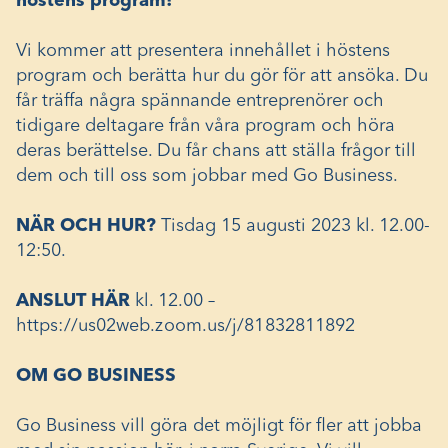
höstens program!
Vi kommer att presentera innehållet i höstens
program och berätta hur du gör för att ansöka. Du
får träffa några spännande entreprenörer och
tidigare deltagare från våra program och höra
deras berättelse. Du får chans att ställa frågor till
dem och till oss som jobbar med Go Business.
NÄR OCH HUR?
Tisdag 15 augusti 2023 kl. 12.00-
12:50.
ANSLUT HÄR
kl. 12.00 –
https://us02web.zoom.us/j/81832811892
OM GO BUSINESS
Go Business vill göra det möjligt för fler att jobba