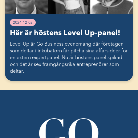
2024-12-02
Här är höstens Level Up-panel!
Level Up är Go Business evenemang där företagen
som deltar i inkubatorn får pitcha sina affärsidéer för
en extern expertpanel. Nu är höstens panel spikad
och det är sex framgångsrika entreprenörer som
deltar.