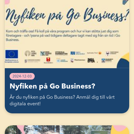
2024-12-03
Nyfiken på Go Business?
Är du nyfiken på Go Business? Anmäl dig till vårt
digitala event!