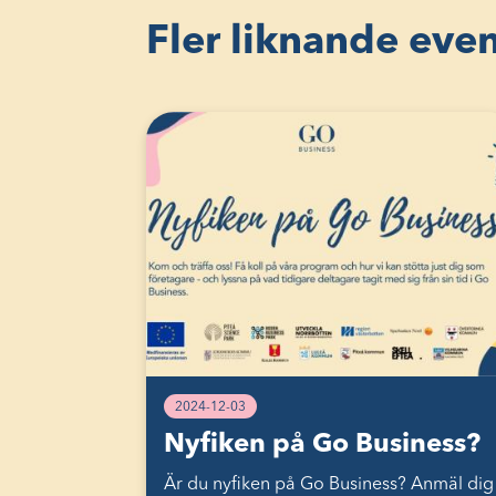
Fler liknande ev
2024-12-03
Nyfiken på Go Business?
Är du nyfiken på Go Business? Anmäl dig