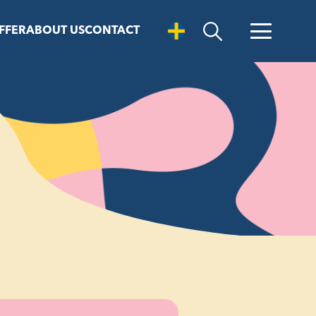
FFER
ABOUT US
CONTACT
Open Search