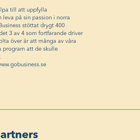
pa till att uppfylla
 leva på sin passion i norra
Business stöttat drygt 400
det 3 av 4 som fortfarande driver
tolta över är att många av våra
 program att de skulle
.
www.gobusiness.se
artners