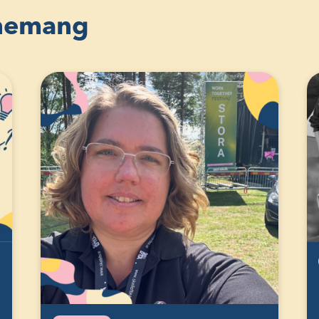
enemang