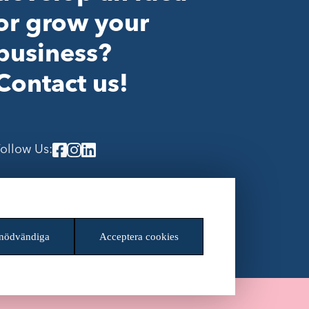
or grow your
business?
Contact us!
ollow Us:
ookieinställningar
 nödvändiga
Acceptera cookies