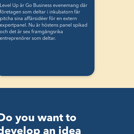
Level Up är Go Business evenemang där
företagen som deltar i inkubatorn får
pitcha sina affärsidéer för en extern
expertpanel. Nu är höstens panel spikad
och det är sex framgångsrika
entreprenörer som deltar.
Do you want to
develop an idea