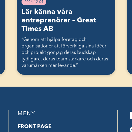
2024-12-04
Lär känna våra
entreprenörer – Great
Times AB
“Genom att hjälpa företag och
organisationer att förverkliga sina idéer
och projekt gör jag deras budskap
tydligare, deras team starkare och deras
varumärken mer levande.”
MENY
FRONT PAGE