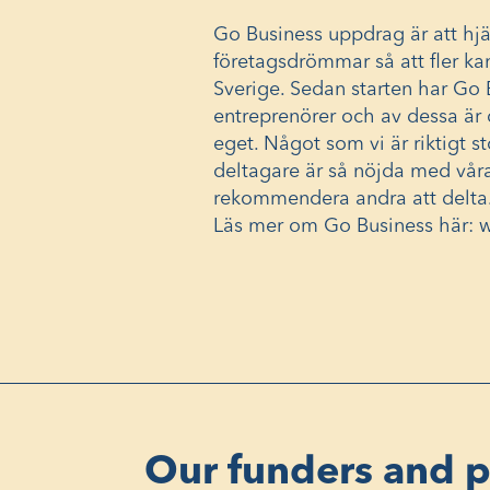
Go Business uppdrag är att hjäl
företagsdrömmar så att fler kan
Sverige. Sedan starten har Go 
entreprenörer och av dessa är 
eget. Något som vi är riktigt s
deltagare är så nöjda med våra
rekommendera andra att delta
Läs mer om Go Business här: 
Our funders and p