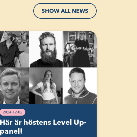
SHOW ALL NEWS
2024-12-02
Här är höstens Level Up-
panel!