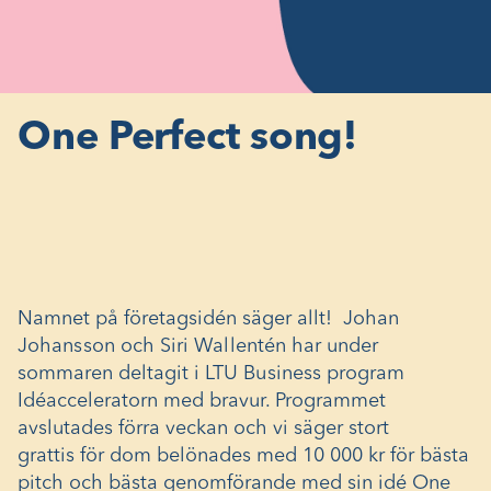
One Perfect song!
Namnet på företagsidén säger allt!
Johan
Johansson
och
Siri Wallentén
har under
sommaren deltagit i
LTU Business
program
Idéacceleratorn med bravur. Programmet
avslutades förra veckan och vi säger stort
grattis för dom belönades med 10 000 kr för bästa
pitch och bästa genomförande med sin idé
One