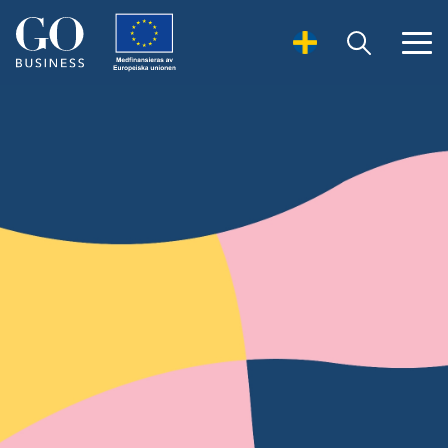
Open Search