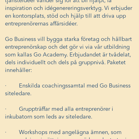
tjänsteidéer vänder sig för att bli hjälpt, få
inspiration och idégenereringsverktyg. Vi erbjuder
en kontorsplats, stöd och hjälp till att driva upp
entreprenörernas affärsidéer.
Go Business vill bygga starka företag och hållbart
entreprenörskap och det gör vi via vår utbildning
som kallas Go Academy. Erbjudandet är tvådelat,
dels individuellt och dels på gruppnivå. Paketet
innehåller:
· Enskilda coachingssamtal med Go Business
siteledare.
· Gruppträffar med alla entreprenörer i
inkubatorn som leds av siteledare.
· Workshops med angelägna ämnen, som