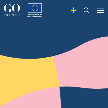
Open Search