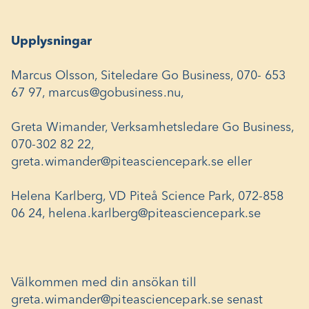
Upplysningar
Marcus Olsson, Siteledare Go Business, 070- 653
67 97,
marcus@gobusiness.nu
,
Greta Wimander, Verksamhetsledare Go Business,
070-302 82 22,
greta.wimander@piteasciencepark.se
eller
Helena Karlberg, VD Piteå Science Park, 072-858
06 24,
helena.karlberg@piteasciencepark.se
Välkommen med din ansökan till
greta.wimander@piteasciencepark.se
senast