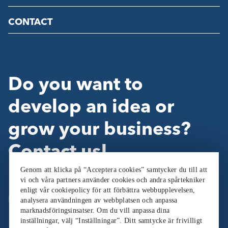
CONTACT
Do you want to
develop an idea or
grow your business?
Contact us!
Genom att klicka på “Acceptera cookies” samtycker du till att
vi och våra partners använder cookies och andra spårtekniker
enligt vår cookiepolicy för att förbättra webbupplevelsen,
Follow Us:
analysera användningen av webbplatsen och anpassa
marknadsföringsinsatser. Om du vill anpassa dina
inställningar, välj “Inställningar”. Ditt samtycke är frivilligt