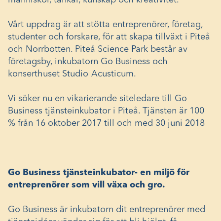
människor, tankar, kunskap och kreativitet.
Vårt uppdrag är att stötta entreprenörer, företag,
studenter och forskare, för att skapa tillväxt i Piteå
och Norrbotten. Piteå Science Park består av
företagsby, inkubatorn Go Business och
konserthuset
Studio Acusticum
.
Vi söker nu en vikarierande siteledare till Go
Business tjänsteinkubator i Piteå. Tjänsten är 100
% från 16 oktober 2017 till och med 30 juni 2018
Go Business tjänsteinkubator- en miljö för
entreprenörer som vill växa och gro.
Go Business är inkubatorn dit entreprenörer med