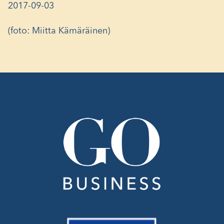
2017-09-03
(foto: Miitta Kämäräinen)