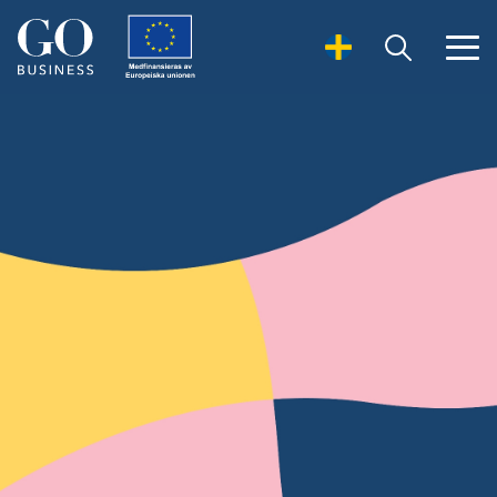
Open Search