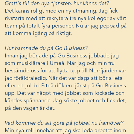
Grattis till den nya tjänsten, hur känns det?
Det känns roligt med en ny utmaning. Jag fick
rivstarta med att rekrytera tre nya kollegor av vårt
team på totalt fyra personer. Nu är jag peppad på
att komma igång på riktigt.
Hur hamnade du på Go Business?
Innan jag började på Go Business jobbade jag
som musiklärare i Umeå. När jag och min fru
bestämde oss för att flytta upp till Norrfjärden var
jag föräldraledig. När det var dags att börja leta
efter ett jobb i Piteå dök en tjänst på Go Business
upp. Det var något med jobbet som lockade och
kändes spännande. Jag sökte jobbet och fick det,
på den vägen är det.
Vad kommer du att göra på jobbet nu framöver?
Min nya roll innebär att jag ska leda arbetet inom