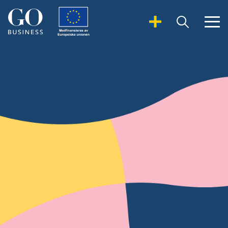
Open Search