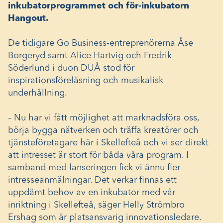
inkubatorprogrammet och för-inkubatorn
Hangout.
De tidigare Go Business-entreprenörerna Åse
Borgeryd samt Alice Hartvig och Fredrik
Söderlund i duon DUÅ stod för
inspirationsföreläsning och musikalisk
underhållning.
– Nu har vi fått möjlighet att marknadsföra oss,
börja bygga nätverken och träffa kreatörer och
tjänsteföretagare här i Skellefteå och vi ser direkt
att intresset är stort för båda våra program. I
samband med lanseringen fick vi ännu fler
intresseanmälningar. Det verkar finnas ett
uppdämt behov av en inkubator med vår
inriktning i Skellefteå, säger Helly Strömbro
Ershag som är platsansvarig innovationsledare.