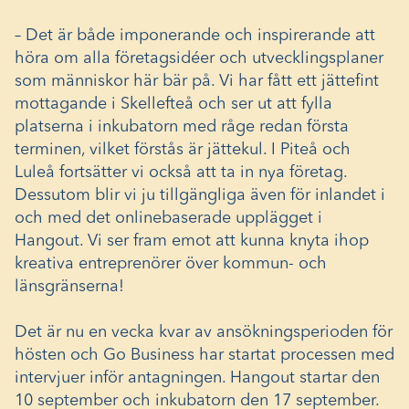
– Det är både imponerande och inspirerande att
höra om alla företagsidéer och utvecklingsplaner
som människor här bär på. Vi har fått ett jättefint
mottagande i Skellefteå och ser ut att fylla
platserna i inkubatorn med råge redan första
terminen, vilket förstås är jättekul. I Piteå och
Luleå fortsätter vi också att ta in nya företag.
Dessutom blir vi ju tillgängliga även för inlandet i
och med det onlinebaserade upplägget i
Hangout. Vi ser fram emot att kunna knyta ihop
kreativa entreprenörer över kommun- och
länsgränserna!
Det är nu en vecka kvar av ansökningsperioden för
hösten och Go Business har startat processen med
intervjuer inför antagningen. Hangout startar den
10 september och inkubatorn den 17 september.