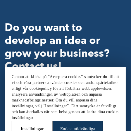
Do you want to
develop an idea or
grow your business?
Contact us!
Genom att klicka på “Acceptera cookies” samtycker du till att
vi och våra partners använder cookies och andra spårtekniker
enligt vår cookiepolicy för att förbättra webbupplevelsen,
Follow Us:
analysera användningen av webbplatsen och anpassa
marknadsföringsinsatser. Om du vill anpassa dina
inställningar, välj “Inställningar”. Ditt samtycke är frivilligt
och kan återkallas när som helst genom att ändra dina cookie-
Cookieinställningar
inställningar.
Inställningar
Endast nödvändiga