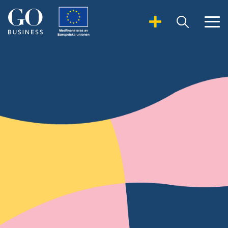
Open Search