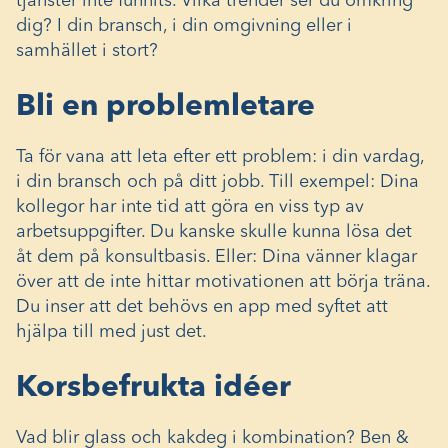
tjänster inte funnits. Vilka trender ser du omkring
dig? I din bransch, i din omgivning eller i
samhället i stort?
Bli en problemletare
Ta för vana att leta efter ett problem: i din vardag,
i din bransch och på ditt jobb. Till exempel: Dina
kollegor har inte tid att göra en viss typ av
arbetsuppgifter. Du kanske skulle kunna lösa det
åt dem på konsultbasis. Eller: Dina vänner klagar
över att de inte hittar motivationen att börja träna.
Du inser att det behövs en app med syftet att
hjälpa till med just det.
Korsbefrukta idéer
Vad blir glass och kakdeg i kombination? Ben &