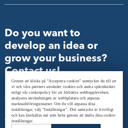
Do you want to
develop an idea or
grow your business?
Contact us!
Genom att klicka på “Acceptera cookies” samtycker du till att
vi och våra partners använder cookies och andra spårtekniker
enligt vår cookiepolicy för att förbättra webbupplevelsen,
Follow Us:
analysera användningen av webbplatsen och anpassa
marknadsföringsinsatser. Om du vill anpassa dina
inställningar, välj “Inställningar”. Ditt samtycke är frivilligt
och kan återkallas när som helst genom att ändra dina cookie-
Cookieinställningar
inställningar.