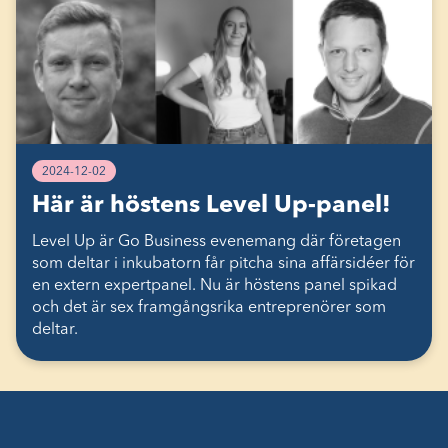
2024-12-02
Här är höstens Level Up-panel!
Level Up är Go Business evenemang där företagen
som deltar i inkubatorn får pitcha sina affärsidéer för
en extern expertpanel. Nu är höstens panel spikad
och det är sex framgångsrika entreprenörer som
deltar.