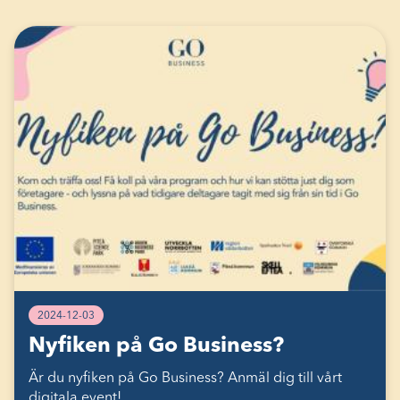
2024-12-03
Nyfiken på Go Business?
Är du nyfiken på Go Business? Anmäl dig till vårt
digitala event!