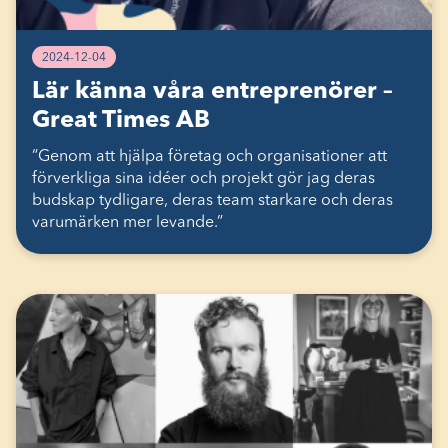
2024-12-04
Lär känna våra entreprenörer –
Great Times AB
“Genom att hjälpa företag och organisationer att
förverkliga sina idéer och projekt gör jag deras
budskap tydligare, deras team starkare och deras
varumärken mer levande.”