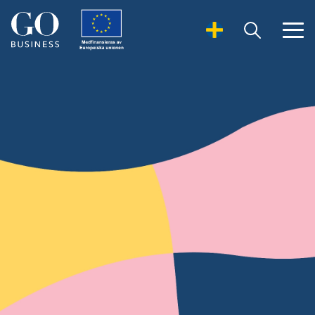
Open Search