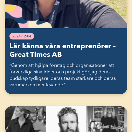
2024-12-04
Lär känna våra entreprenörer –
Great Times AB
“Genom att hjälpa företag och organisationer att
förverkliga sina idéer och projekt gör jag deras
budskap tydligare, deras team starkare och deras
varumärken mer levande.”