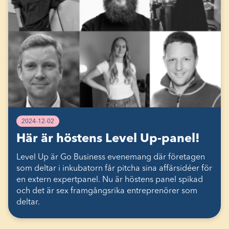
2024-12-02
Här är höstens Level Up-panel!
Level Up är Go Business evenemang där företagen
som deltar i inkubatorn får pitcha sina affärsidéer för
en extern expertpanel. Nu är höstens panel spikad
och det är sex framgångsrika entreprenörer som
deltar.