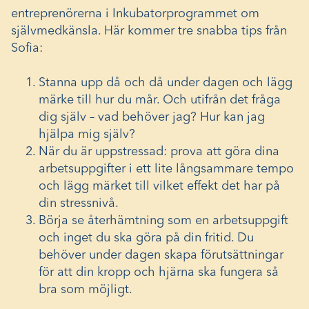
entreprenörerna i Inkubatorprogrammet om
självmedkänsla. Här kommer tre snabba tips från
Sofia:
Stanna upp då och då under dagen och lägg
märke till hur du mår. Och utifrån det fråga
dig själv – vad behöver jag? Hur kan jag
hjälpa mig själv?
När du är uppstressad: prova att göra dina
arbetsuppgifter i ett lite långsammare tempo
och lägg märket till vilket effekt det har på
din stressnivå.
Börja se återhämtning som en arbetsuppgift
och inget du ska göra på din fritid. Du
behöver under dagen skapa förutsättningar
för att din kropp och hjärna ska fungera så
bra som möjligt.