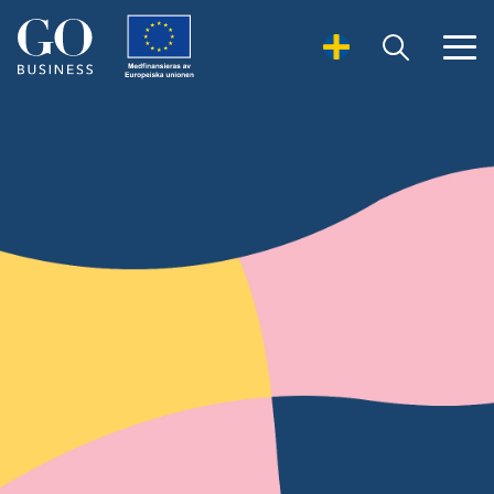
Open Search