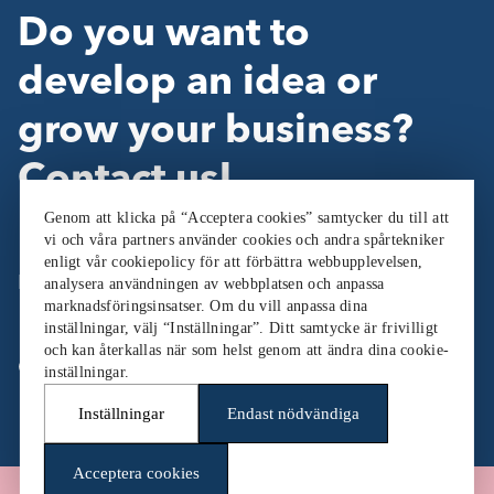
Do you want to
develop an idea or
grow your business?
Contact us!
Genom att klicka på “Acceptera cookies” samtycker du till att
vi och våra partners använder cookies och andra spårtekniker
enligt vår cookiepolicy för att förbättra webbupplevelsen,
Follow Us:
analysera användningen av webbplatsen och anpassa
marknadsföringsinsatser. Om du vill anpassa dina
inställningar, välj “Inställningar”. Ditt samtycke är frivilligt
och kan återkallas när som helst genom att ändra dina cookie-
Cookieinställningar
inställningar.
Inställningar
Endast nödvändiga
Acceptera cookies