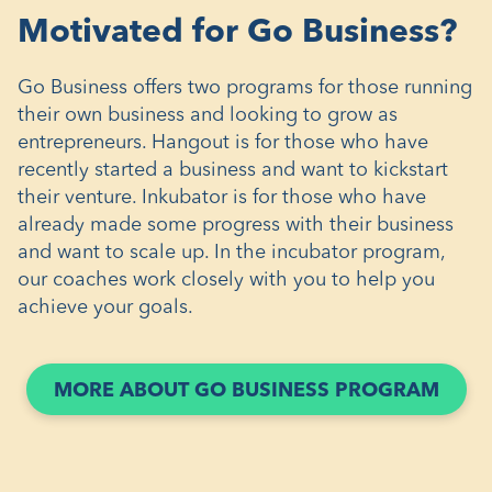
Motivated for Go Business?
Go Business offers two programs for those running
their own business and looking to grow as
entrepreneurs. Hangout is for those who have
recently started a business and want to kickstart
their venture. Inkubator is for those who have
already made some progress with their business
and want to scale up. In the incubator program,
our coaches work closely with you to help you
achieve your goals.
(ÖPP
MORE ABOUT GO BUSINESS PROGRAM
I
ETT
NYTT