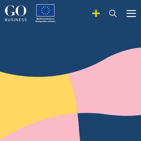
Open Search