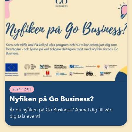
2024-12-03
Nyfiken på Go Business?
Är du nyfiken på Go Business? Anmäl dig till vårt
digitala event!