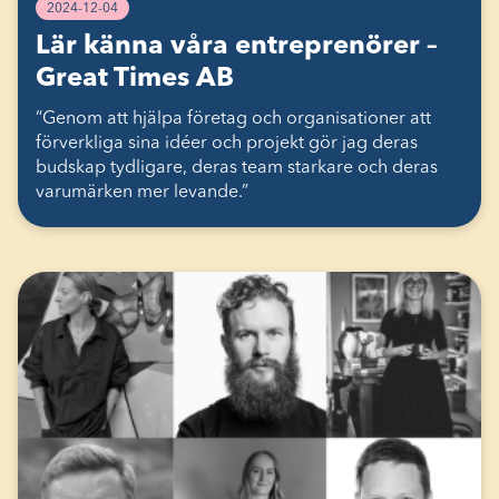
2024-12-04
Lär känna våra entreprenörer –
Great Times AB
“Genom att hjälpa företag och organisationer att
förverkliga sina idéer och projekt gör jag deras
budskap tydligare, deras team starkare och deras
varumärken mer levande.”