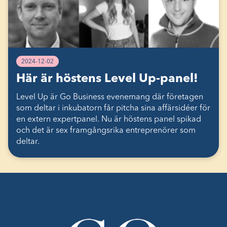
2024-12-02
Här är höstens Level Up-panel!
Level Up är Go Business evenemang där företagen
som deltar i inkubatorn får pitcha sina affärsidéer för
en extern expertpanel. Nu är höstens panel spikad
och det är sex framgångsrika entreprenörer som
deltar.