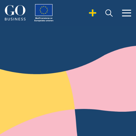
Open Search