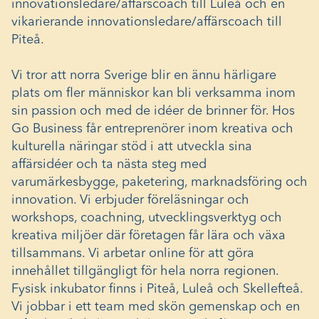
innovationsledare/affärscoach till Luleå och en
vikarierande innovationsledare/affärscoach till
Piteå.
Vi tror att norra Sverige blir en ännu härligare
plats om fler människor kan bli verksamma inom
sin passion och med de idéer de brinner för. Hos
Go Business får entreprenörer inom kreativa och
kulturella näringar stöd i att utveckla sina
affärsidéer och ta nästa steg med
varumärkesbygge, paketering, marknadsföring och
innovation. Vi erbjuder föreläsningar och
workshops, coachning, utvecklingsverktyg och
kreativa miljöer där företagen får lära och växa
tillsammans. Vi arbetar online för att göra
innehållet tillgängligt för hela norra regionen.
Fysisk inkubator finns i Piteå, Luleå och Skellefteå.
Vi jobbar i ett team med skön gemenskap och en