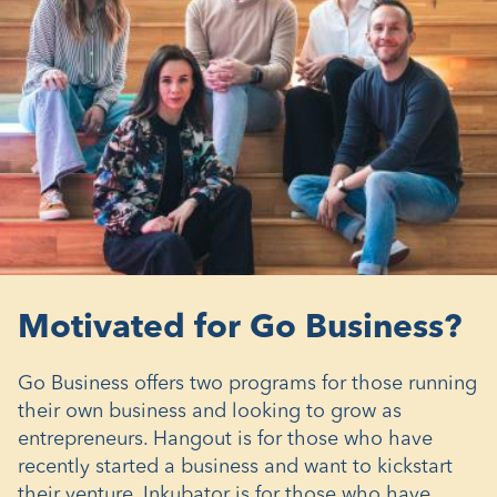
Motivated for Go Business?
Go Business offers two programs for those running
their own business and looking to grow as
entrepreneurs. Hangout is for those who have
recently started a business and want to kickstart
their venture. Inkubator is for those who have