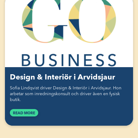
Design & Interiör i Arvidsjaur
Sofia Lindqvist driver Design & Interiör i Arvidsjaur. Hon
arbetar som inredningskonsult och driver även en fysisk
butik.
READ MORE