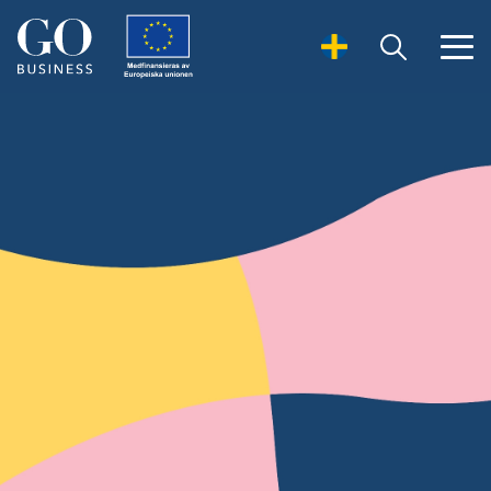
Open Search