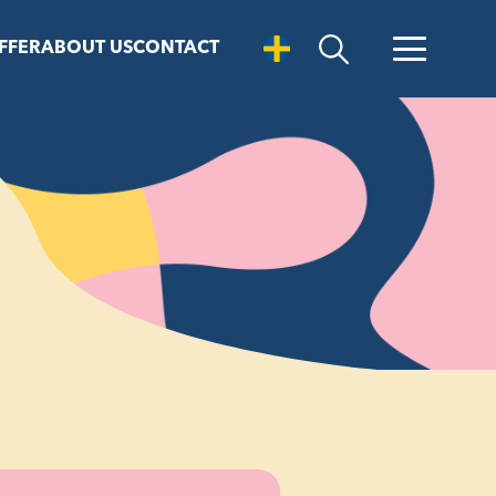
FFER
ABOUT US
CONTACT
Open Search