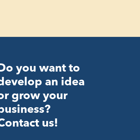
Do you want to
develop an idea
or grow your
business?
Contact us!