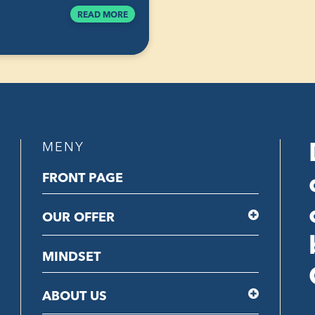
READ MORE
MENY
FRONT PAGE
OUR OFFER
MINDSET
ABOUT US