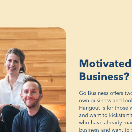
Motivated
Business?
Go Business offers tw
own business and look
Hangout is for those 
and want to kickstart 
who have already mad
business and want to 