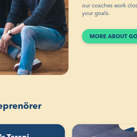
our coaches work clos
your goals.
MORE ABOUT GO
reprenörer