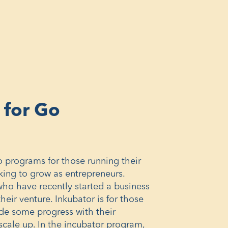
window)
 for Go
o programs for those running their
ing to grow as entrepreneurs.
who have recently started a business
their venture. Inkubator is for those
e some progress with their
scale up. In the incubator program,