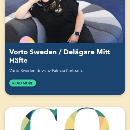
Vorto Sweden / Delägare Mitt
Häfte
Vorto Sweden drivs av Patricia Karlsson.
READ MORE