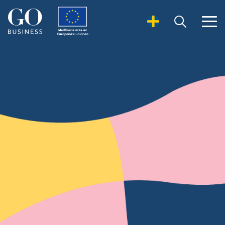
Open Search