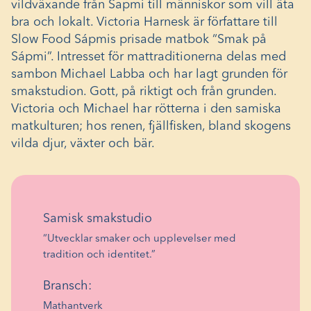
vildväxande från Sapmi till människor som vill äta
bra och lokalt. Victoria Harnesk är författare till
Slow Food Sápmis prisade matbok “Smak på
Sápmi”. Intresset för mattraditionerna delas med
sambon Michael Labba och har lagt grunden för
smakstudion. Gott, på riktigt och från grunden.
Victoria och Michael har rötterna i den samiska
matkulturen; hos renen, fjällfisken, bland skogens
vilda djur, växter och bär.
Samisk smakstudio
“Utvecklar smaker och upplevelser med
tradition och identitet.”
Bransch:
Mathantverk