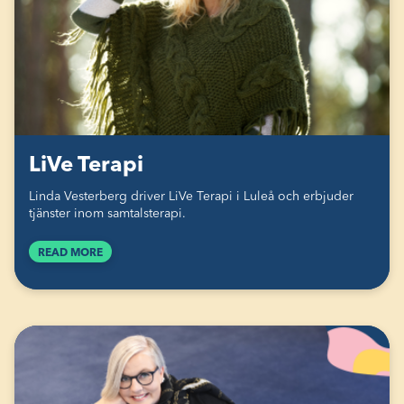
LiVe Terapi
Linda Vesterberg driver LiVe Terapi i Luleå och erbjuder
tjänster inom samtalsterapi.
READ MORE