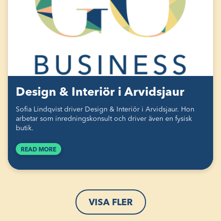
Design & Interiör i Arvidsjaur
Sofia Lindqvist driver Design & Interiör i Arvidsjaur. Hon
arbetar som inredningskonsult och driver även en fysisk
butik.
READ MORE
VISA FLER