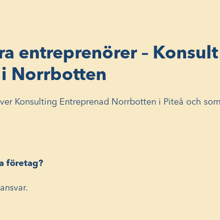
ra entreprenörer – Konsult
i Norrbotten
er Konsulting Entreprenad Norrbotten i Piteå och som 
ta företag?
ansvar.