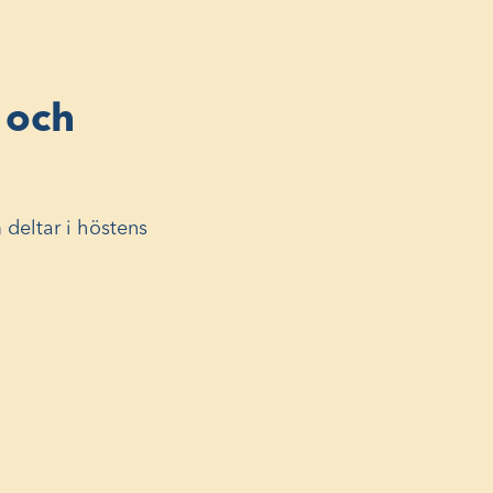
 och
deltar i höstens