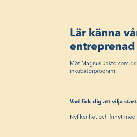
Lär känna vå
entreprenad 
Möt Magnus Jakto som driv
inkubatorprogram.
Vad fick dig att vilja star
Nyfikenhet och frihet med 