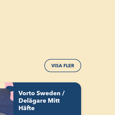
VISA FLER
Vorto Sweden /
Delägare Mitt
Häfte