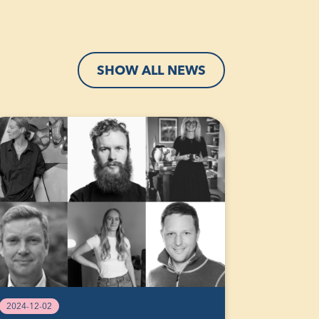
SHOW ALL NEWS
2024-12-02