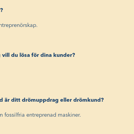
g?
ntreprenörskap.
vill du lösa för dina kunder?
vad är ditt drömuppdrag eller drömkund?
 fossilfria entreprenad maskiner.