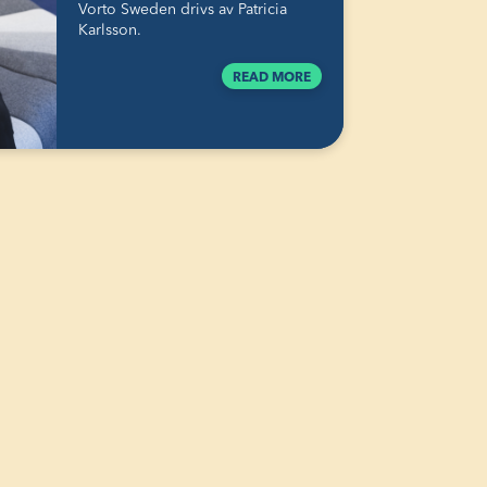
Vorto Sweden drivs av Patricia
Karlsson.
READ MORE