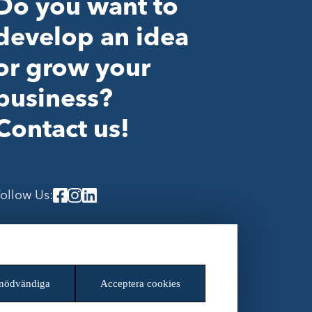
Do you want to
develop an idea
or grow your
business?
Contact us!
ollow Us:
ookieinställningar
 nödvändiga
Acceptera cookies