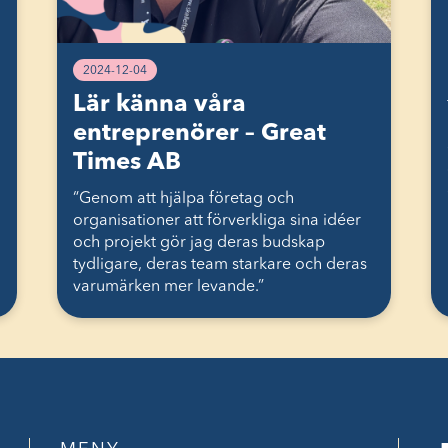
2024-12-04
Lär känna våra
entreprenörer – Great
Times AB
“Genom att hjälpa företag och
organisationer att förverkliga sina idéer
och projekt gör jag deras budskap
tydligare, deras team starkare och deras
varumärken mer levande.”