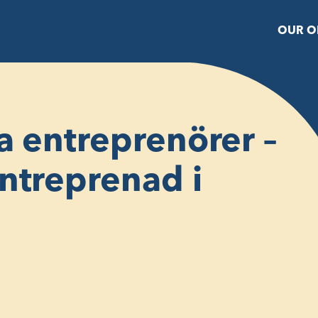
OUR O
a entreprenörer –
ntreprenad i