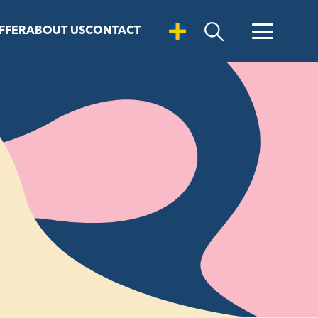
FFER
ABOUT US
CONTACT
Open Search