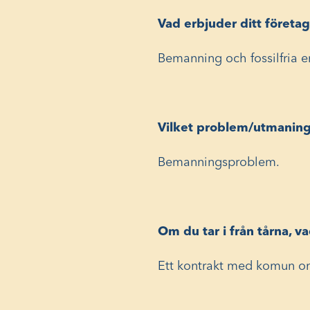
Vad erbjuder ditt företa
Bemanning och fossilfria e
Vilket problem/utmaning 
Bemanningsproblem.
Om du tar i från tårna, 
Ett kontrakt med komun om